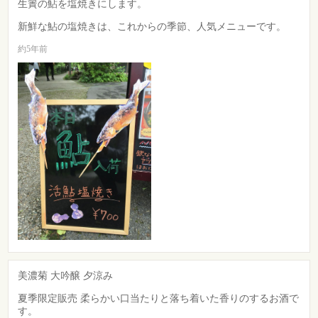
生簀の鮎を塩焼きにします。
新鮮な鮎の塩焼きは、これからの季節、人気メニューです。
約5年前
美濃菊 大吟醸 夕涼み
夏季限定販売 柔らかい口当たりと落ち着いた香りのするお酒で
す。