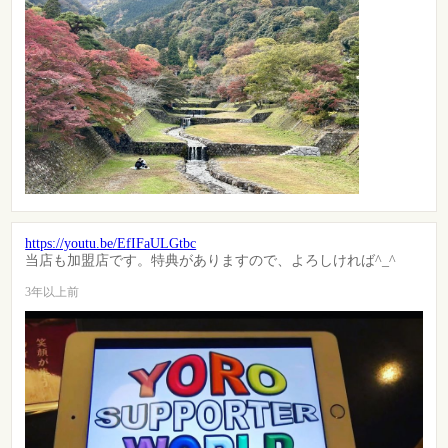
https://youtu.be/EfIFaULGtbc
当店も加盟店です。特典がありますので、よろしければ^_^
3年以上前