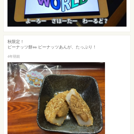
秋限定！
ピーナッツ餅🥜 ピーナッツあんが、たっぷり！
4年弱前