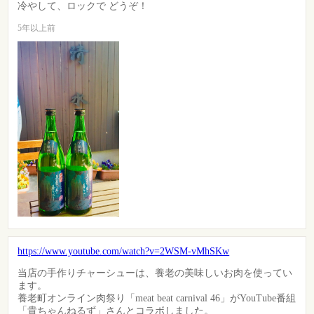
冷やして、ロックで どうぞ！
5年以上前
https://www.youtube.com/watch?v=2WSM-vMhSKw
当店の手作りチャーシューは、養老の美味しいお肉を使ってい
ます。
養老町オンライン肉祭り「meat beat carnival 46」がYouTube番組
「貴ちゃんねるず」さんとコラボしました。