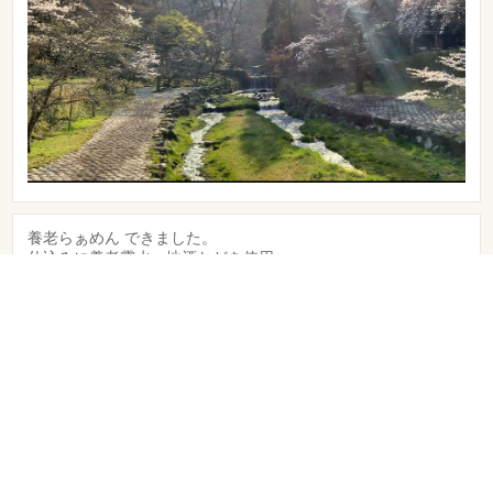
養老らぁめん できました。
仕込みに養老霊水、地酒などを使用。
デザインは、養老名物 ひょうたんです。
一日限定10食となります。
よろしくお願いいたします🤲
5年以上前