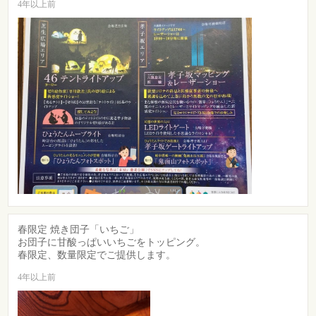
4年以上前
春限定 焼き団子「いちご」
お団子に甘酸っぱいいちごをトッピング。
春限定、数量限定でご提供します。
4年以上前